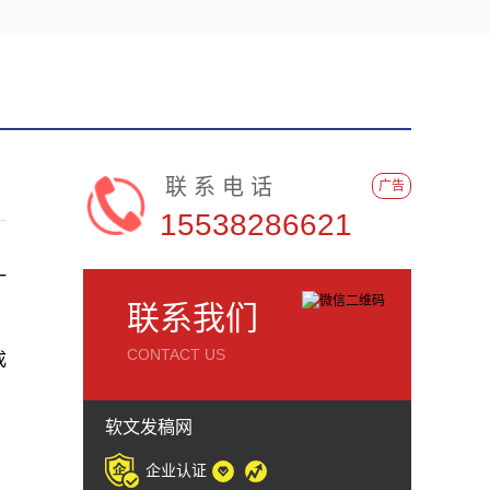
联系电话
广告
15538286621
一
联系我们
CONTACT US
成
软文发稿网
企业认证