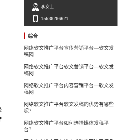
李女士
15538286621
综合
网络软文推广平台宣传营销平台—软文发
稿网
网络软文推广平台软文营销平台—软文发
稿网
网络软文推广平台内容营销平台—软文发
稿网
网络软文推广平台软文发稿的优势有哪些
吸
呢？
常
网络软文推广平台如何选择媒体发稿平
，
台？