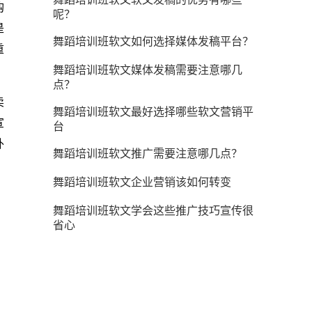
购
呢？
是
舞蹈培训班软文如何选择媒体发稿平台？
重
舞蹈培训班软文媒体发稿需要注意哪几
点？
卖
舞蹈培训班软文最好选择哪些软文营销平
宣
台
外
舞蹈培训班软文推广需要注意哪几点？
舞蹈培训班软文企业营销该如何转变
舞蹈培训班软文学会这些推广技巧宣传很
省心